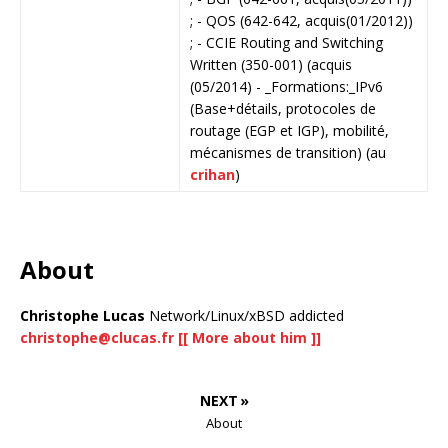
; - QOS (642-642, acquis(01/2012))
; - CCIE Routing and Switching
Written (350-001) (acquis
(05/2014) - _Formations:_IPv6
(Base+détails, protocoles de
routage (EGP et IGP), mobilité,
mécanismes de transition) (au
crihan
)
About
Christophe Lucas
Network/Linux/xBSD addicted
christophe@clucas.fr
[[ More about him ]]
NEXT »
About