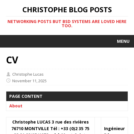
CHRISTOPHE BLOG POSTS
NETWORKING POSTS BUT BSD SYSTEMS ARE LOVED HERE
TOO.
MENU
CV
Christophe Lucas
November 11, 2025
PAGE CONTENT
About
Christophe LUCAS 3 rue des rivières
76710 MONTVILLE Tél : +33 (0)2 35 75
Ingénieur